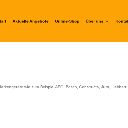
tart
Aktuelle Angebote
Online-Shop
Über uns
Konta
Markengeräte wie zum Beispiel AEG, Bosch, Constructa, Jura, Liebherr,